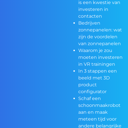
is een kwestie van
investeren in
contacten
Bedrijven
zonnepanelen: wat
zijn de voordelen
van zonnepanelen
Waarom je zou
moeten investeren
in VR trainingen
In 3 stappen een
beeld met 3D
product
configurator
Schaf een
schoonmaakrobot
aan en maak
meteen tijd voor
andere belangrijke