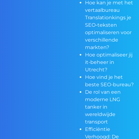
Hoe kan je met het
vertaalbureau
Translationkings je
SEO-teksten
optimaliseren voor
verschillende
markten?
Hoe optimaliseer jij
it-beheer in
Utrecht?
Hoe vind je het
beste SEO-bureau?
De rol van een
moderne LNG
tanker in
wereldwijde
transport
Efficiëntie
Verhoogd: De