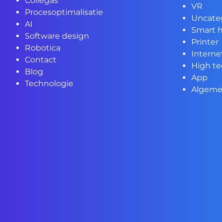
Collegas
VR
Procesoptimalisatie
Uncate
AI
Smart 
Software design
Printer
Robotica
Interne
Contact
High t
Blog
App
Technologie
Algem