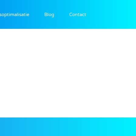
soptimalisatie
Blog
Contact