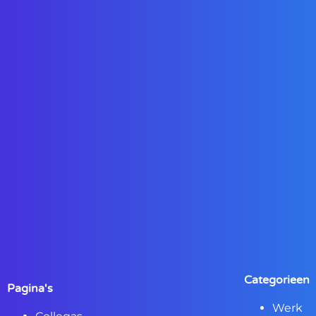
Categorieen
Pagina's
Werk