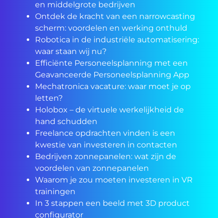
en middelgrote bedrijven
Ontdek de kracht van een narrowcasting
scherm: voordelen en werking onthuld
Robotica in de industriële automatisering:
waar staan wij nu?
Efficiënte Personeelsplanning met een
Geavanceerde Personeelsplanning App
Mechatronica vacature: waar moet je op
letten?
Holobox – de virtuele werkelijkheid de
hand schudden
Freelance opdrachten vinden is een
kwestie van investeren in contacten
Bedrijven zonnepanelen: wat zijn de
voordelen van zonnepanelen
Waarom je zou moeten investeren in VR
trainingen
In 3 stappen een beeld met 3D product
configurator