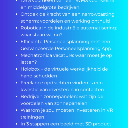
De 5 voordelen van een WMS voor kleine
en middelgrote bedrijven
Ontdek de kracht van een narrowcasting
scherm: voordelen en werking onthuld
Robotica in de industriële automatisering:
waar staan wij nu?
Efficiënte Personeelsplanning met een
Geavanceerde Personeelsplanning App
Mechatronica vacature: waar moet je op
letten?
Holobox – de virtuele werkelijkheid de
hand schudden
Freelance opdrachten vinden is een
kwestie van investeren in contacten
Bedrijven zonnepanelen: wat zijn de
voordelen van zonnepanelen
Waarom je zou moeten investeren in VR
trainingen
In 3 stappen een beeld met 3D product