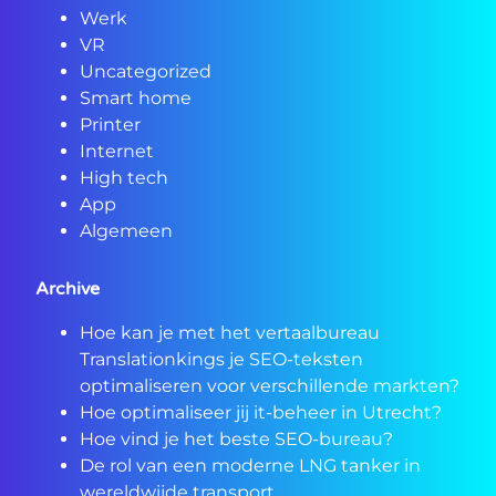
Werk
VR
Uncategorized
Smart home
Printer
Internet
High tech
App
Algemeen
Archive
Hoe kan je met het vertaalbureau
Translationkings je SEO-teksten
optimaliseren voor verschillende markten?
Hoe optimaliseer jij it-beheer in Utrecht?
Hoe vind je het beste SEO-bureau?
De rol van een moderne LNG tanker in
wereldwijde transport