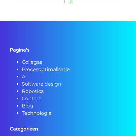
1
2
Pagina's
Collegas
Procesoptimalisatie
AI
Software design
Robotica
Contact
Blog
Technologie
Categorieen