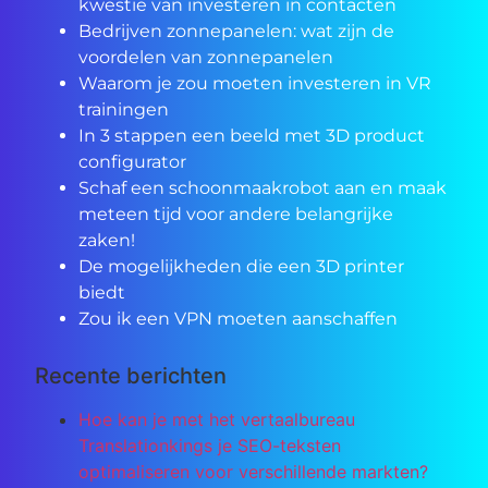
kwestie van investeren in contacten
Bedrijven zonnepanelen: wat zijn de
voordelen van zonnepanelen
Waarom je zou moeten investeren in VR
trainingen
In 3 stappen een beeld met 3D product
configurator
Schaf een schoonmaakrobot aan en maak
meteen tijd voor andere belangrijke
zaken!
De mogelijkheden die een 3D printer
biedt
Zou ik een VPN moeten aanschaffen
Recente berichten
Hoe kan je met het vertaalbureau
Translationkings je SEO-teksten
optimaliseren voor verschillende markten?