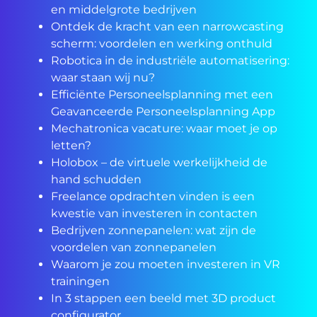
en middelgrote bedrijven
Ontdek de kracht van een narrowcasting
scherm: voordelen en werking onthuld
Robotica in de industriële automatisering:
waar staan wij nu?
Efficiënte Personeelsplanning met een
Geavanceerde Personeelsplanning App
Mechatronica vacature: waar moet je op
letten?
Holobox – de virtuele werkelijkheid de
hand schudden
Freelance opdrachten vinden is een
kwestie van investeren in contacten
Bedrijven zonnepanelen: wat zijn de
voordelen van zonnepanelen
Waarom je zou moeten investeren in VR
trainingen
In 3 stappen een beeld met 3D product
configurator